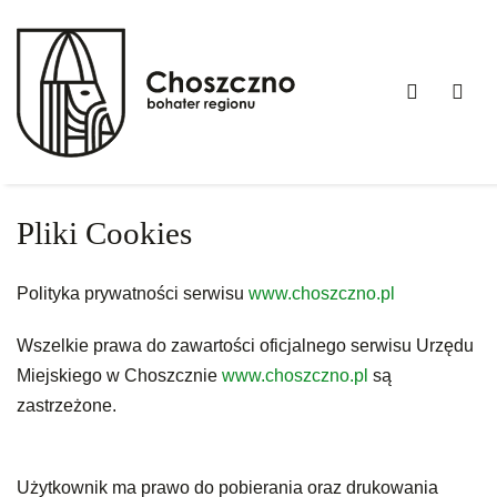
Pliki
Cookies
-
WCAG
Off
Choszczno.pl
buttons
Sid
Pliki Cookies
Polityka prywatności serwisu
www.choszczno.pl
Wszelkie prawa do zawartości oficjalnego serwisu Urzędu
Miejskiego w Choszcznie
www.choszczno.pl
są
zastrzeżone.
Użytkownik ma prawo do pobierania oraz drukowania